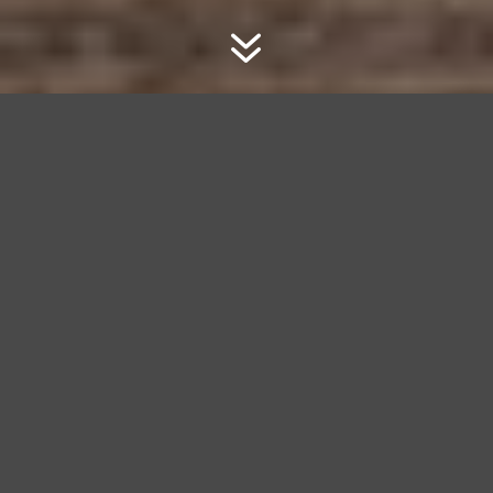
7
LIEBE STRICKERINNEN UND STRICKER
WIR MACHEN FERIEN VOM
30.07.2026 BIS 31.08.2026