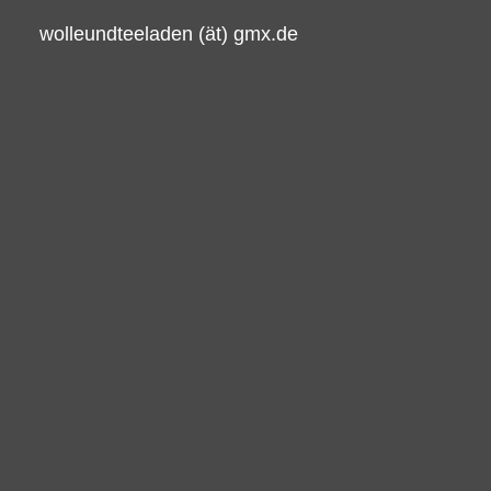
wolleundteeladen (ät) gmx.de