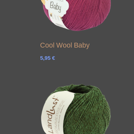
Cool Wool Baby
5,95
€