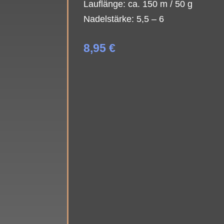
Lauflänge: ca. 150 m / 50 g
Nadelstärke: 5,5 – 6
8,95
€