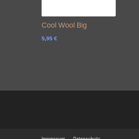
Cool Wool Big
5,95
€
Impressum
Datenschutz