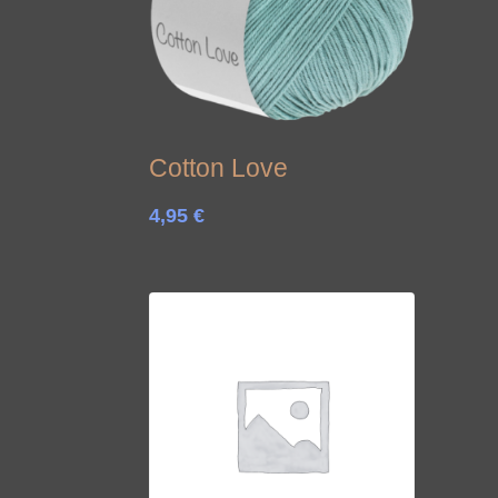
Cotton Love
4,95
€