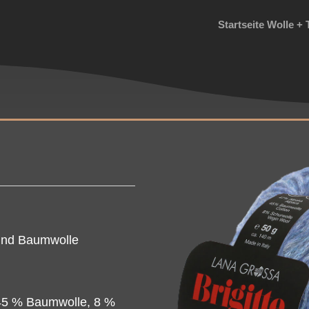
Startseite Wolle + 
 und Baumwolle
45 % Baumwolle, 8 %