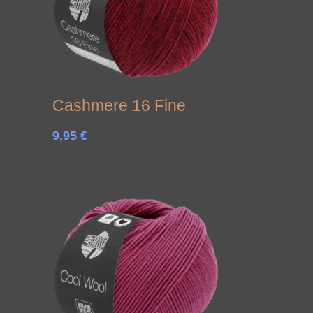
Cashmere 16 Fine
9,95
€