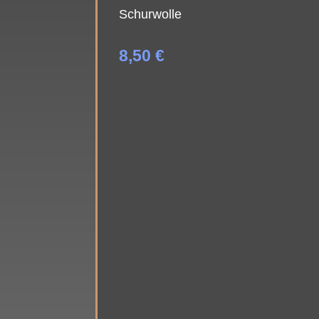
Schurwolle
8,50
€