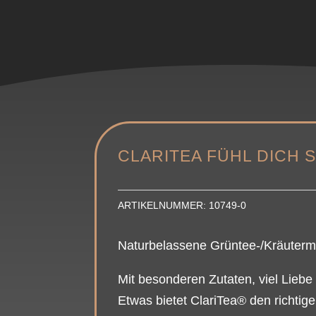
CLARITEA FÜHL DICH 
ARTIKELNUMMER:
10749-0
Naturbelassene Grüntee-/Kräuter
Mit besonderen Zutaten, viel Lieb
Etwas bietet ClariTea® den richtige