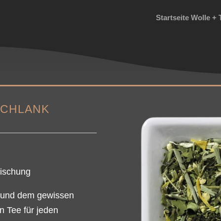
Startseite Wolle + 
SCHLANK
mischung
e und dem gewissen
n Tee für jeden