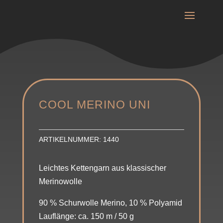
COOL MERINO UNI
ARTIKELNUMMER:
1440
Leichtes Kettengarn aus klassischer
Merinowolle
90 % Schurwolle Merino, 10 % Polyamid
Lauflänge: ca. 150 m / 50 g