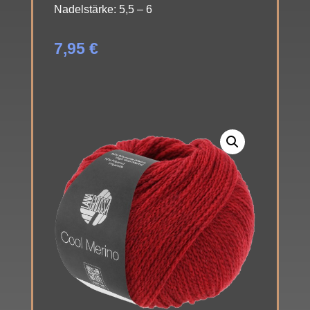
Nadelstärke: 5,5 – 6
7,95
€