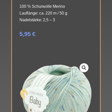
100 % Schurwolle Merino
Lauflänge: ca. 220 m / 50 g
Nadelstärke: 2,5 – 3
5,95
€