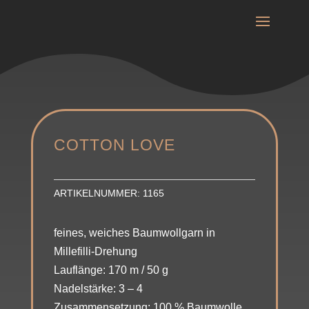
COTTON LOVE
ARTIKELNUMMER:
1165
feines, weiches Baumwollgarn in
Millefilli-Drehung
Lauflänge: 170 m / 50 g
Nadelstärke: 3 – 4
Zusammensetzung: 100 % Baumwolle