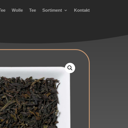
Tee
Wolle
Tee
Sortiment
Kontakt