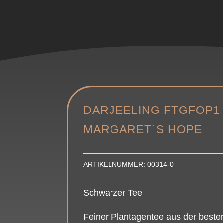
DARJEELING FTGFOP1
MARGARET´S HOPE
ARTIKELNUMMER:
00314-0
Schwarzer Tee
Feiner Plantagentee aus der besten 