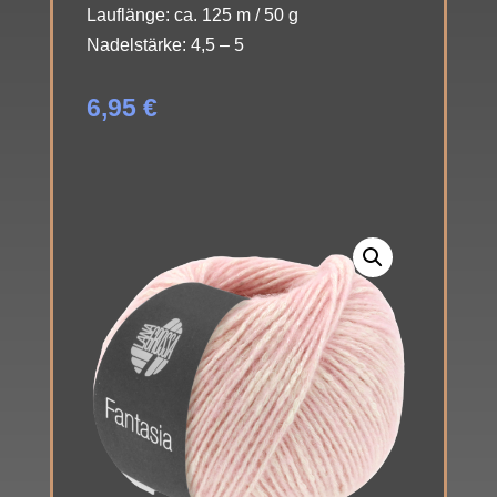
Lauflänge: ca. 125 m / 50 g
Nadelstärke: 4,5 – 5
6,95
€