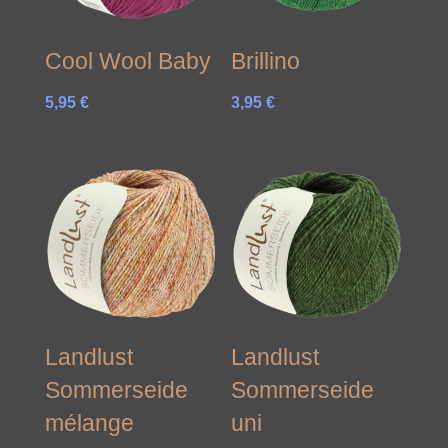
Cool Wool Baby
Brillino
5,95
€
3,95
€
Landlust
Landlust
Sommerseide
Sommerseide
mélange
uni