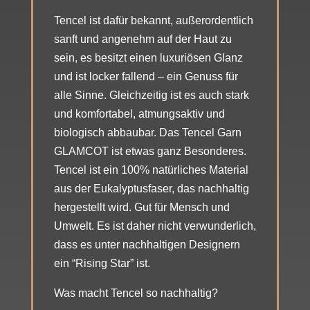
Tencel ist dafür bekannt, außerordentlich
sanft und angenehm auf der Haut zu
sein, es besitzt einen luxuriösen Glanz
und ist locker fallend – ein Genuss für
alle Sinne. Gleichzeitig ist es auch stark
und komfortabel, atmungsaktiv und
biologisch abbaubar. Das Tencel Garn
GLAMCOT ist etwas ganz Besonderes.
Tencel ist ein 100% natürliches Material
aus der Eukalyptusfaser, das nachhaltig
hergestellt wird. Gut für Mensch und
Umwelt. Es ist daher nicht verwunderlich,
dass es unter nachhaltigen Designern
ein “Rising Star” ist.
Was macht Tencel so nachhaltig?