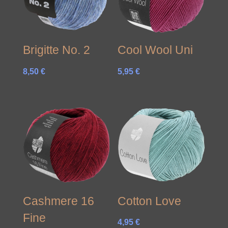
Brigitte No. 2
Cool Wool Uni
8,50
€
5,95
€
Cashmere 16
Cotton Love
Fine
4,95
€