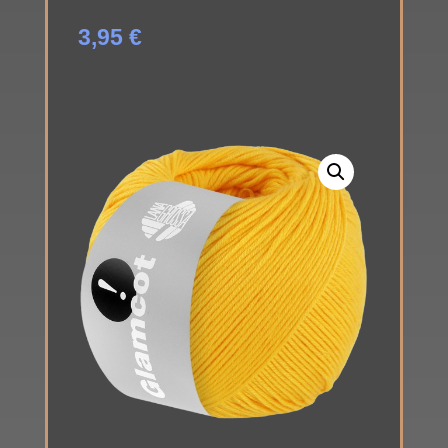
3,95
€