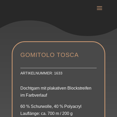
GOMITOLO TOSCA
ARTIKELNUMMER:
1633
Dochtgarn mit plakativen Blockstreifen
im Farbverlauf
60 % Schurwolle, 40 % Polyacryl
Lauflänge: ca. 700 m / 200 g