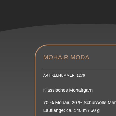
MOHAIR MODA
ARTIKELNUMMER:
1276
Klassisches Mohairgarn
70 % Mohair, 20 % Schurwolle Mer
Lauflänge: ca. 140 m / 50 g