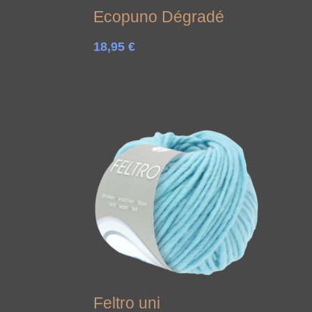
Ecopuno Dégradé
18,95
€
Feltro uni