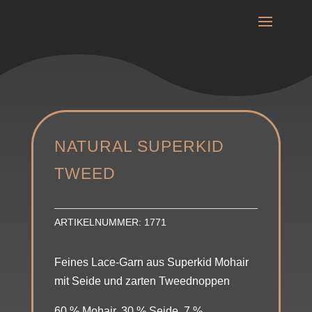
NATURAL SUPERKID
TWEED
ARTIKELNUMMER:
1771
Feines Lace-Garn aus Superkid Mohair
mit Seide und zarten Tweednoppen
60 % Mohair, 30 % Seide, 7 %