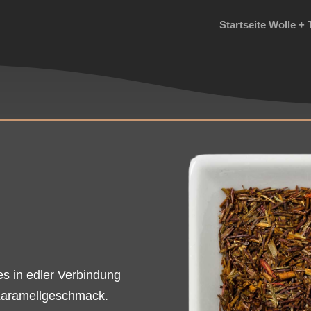
Startseite Wolle + 
es in edler Verbindung
Karamellgeschmack.