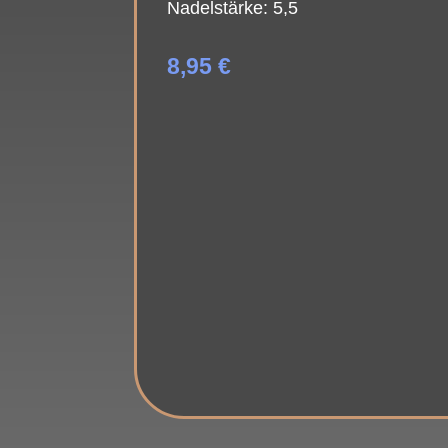
Nadelstärke: 5,5
8,95
€