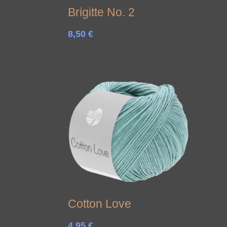
Brigitte No. 2
8,50
€
Cotton Love
4,95
€