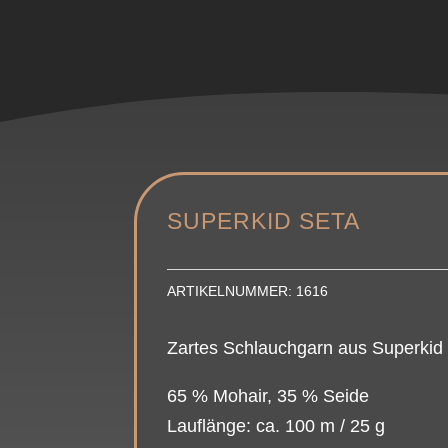
SUPERKID SETA
ARTIKELNUMMER:
1616
Zartes Schlauchgarn aus Superkid 
65 % Mohair, 35 % Seide
Lauflänge: ca. 100 m / 25 g