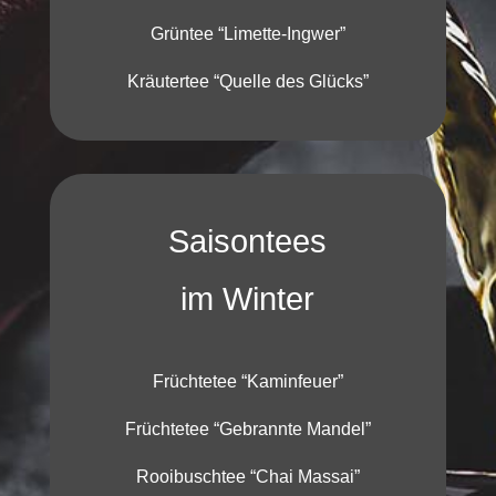
Grüntee “Limette-Ingwer”
Kräutertee “Quelle des Glücks”
Saisontees
im Winter
Früchtetee “Kaminfeuer”
Früchtetee “Gebrannte Mandel”
Rooibuschtee “Chai Massai”