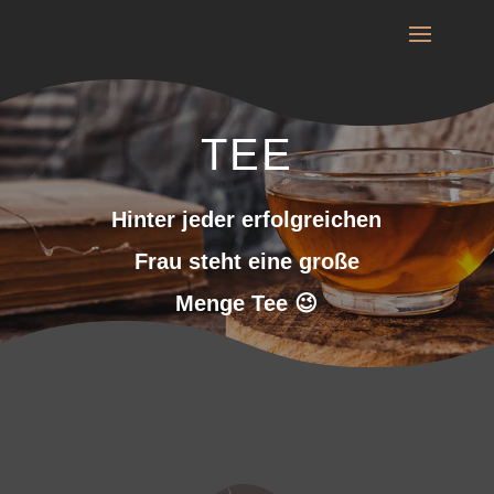
TEE
Hinter jeder erfolgreichen
Frau steht eine große
Menge Tee 😉