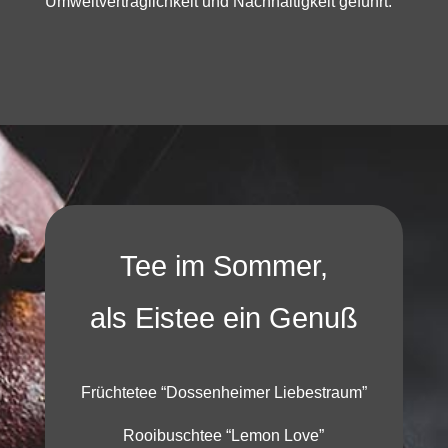
Umweltverträglichkeit und Nachhaltigkeit geführt.
Tee im Sommer,
als Eistee ein Genuß
Früchtetee “Dossenheimer Liebestraum”
Rooibuschtee “Lemon Love”